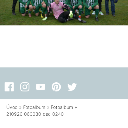
Úvod
»
Fotoalbum
»
Fotoalbum
»
210926_060030_dsc_0240