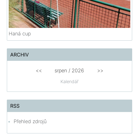
Haná cup
ARCHIV
<<
srpen
/
2026
>>
Kalendář
RSS
Přehled zdrojů