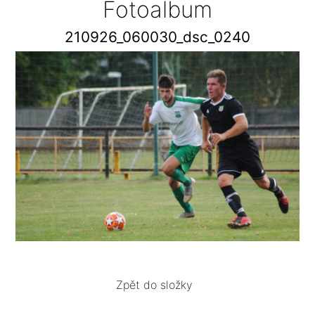
Fotoalbum
210926_060030_dsc_0240
Zpět do složky