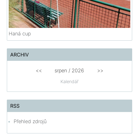
Haná cup
ARCHIV
<<
srpen
/
2026
>>
Kalendář
RSS
Přehled zdrojů