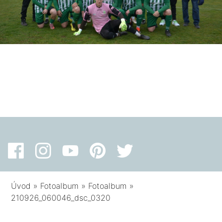
Úvod
»
Fotoalbum
»
Fotoalbum
»
210926_060046_dsc_0320