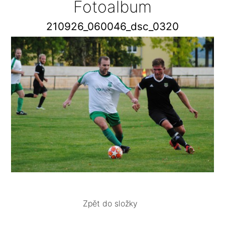
Fotoalbum
210926_060046_dsc_0320
Zpět do složky