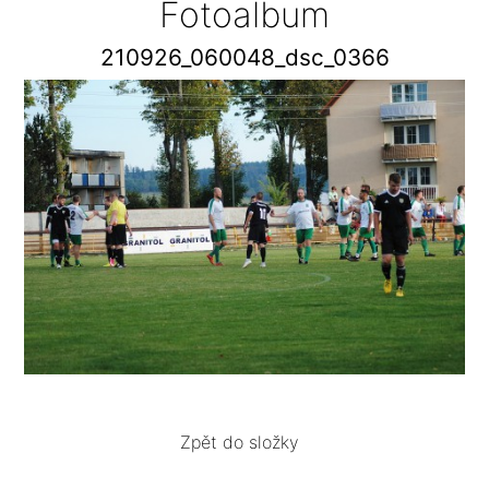
Fotoalbum
210926_060048_dsc_0366
Zpět do složky