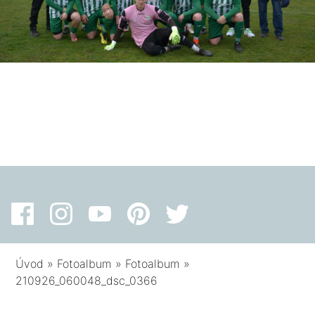
Úvod
»
Fotoalbum
»
Fotoalbum
»
210926_060048_dsc_0366