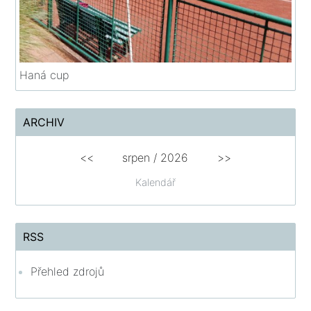
Haná cup
ARCHIV
<<
srpen
/
2026
>>
Kalendář
RSS
Přehled zdrojů