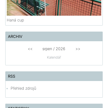
Haná cup
ARCHIV
<<
srpen
/
2026
>>
Kalendář
RSS
Přehled zdrojů