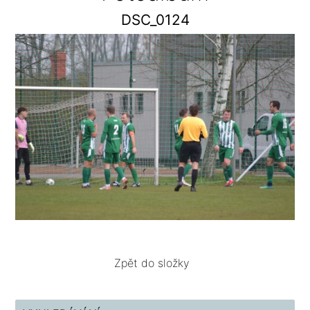
DSC_0124
Zpět do složky