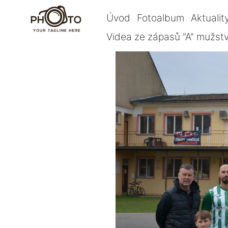
Úvod
Fotoalbum
Aktualit
Videa ze zápasů "A" mužst