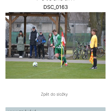
DSC_0163
Zpět do složky