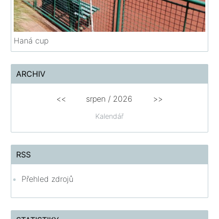
Haná cup
ARCHIV
<<
srpen
/
2026
>>
Kalendář
RSS
Přehled zdrojů