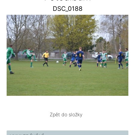
DSC_0188
Zpět do složky