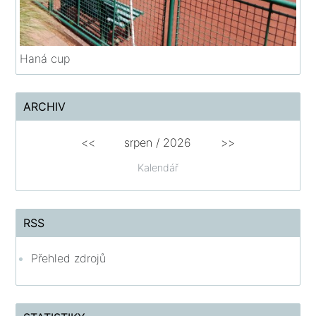
Haná cup
ARCHIV
<<
srpen
/
2026
>>
Kalendář
RSS
Přehled zdrojů