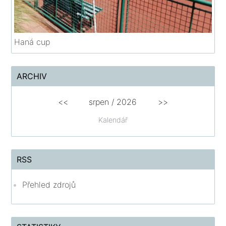
Haná cup
ARCHIV
<<
srpen
/
2026
>>
Kalendář
RSS
Přehled zdrojů