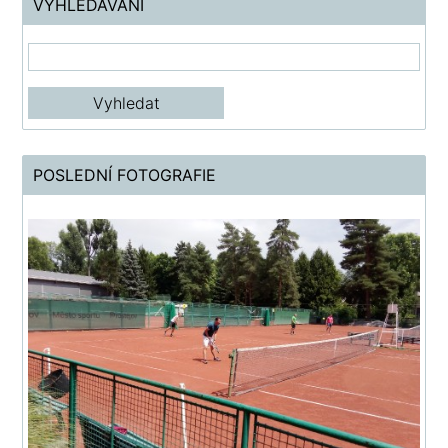
VYHLEDÁVÁNÍ
POSLEDNÍ FOTOGRAFIE