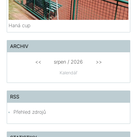
Haná cup
ARCHIV
<<
srpen
/
2026
>>
Kalendář
RSS
Přehled zdrojů