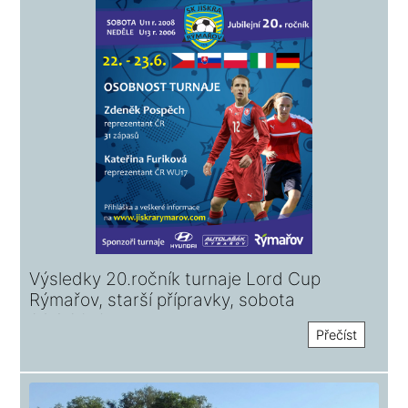
Výsledky 20.ročník turnaje Lord Cup
Rýmařov, starší přípravky, sobota
23.6.2019!
Přečíst