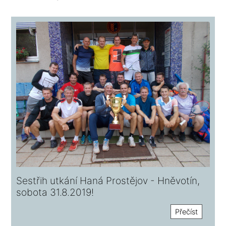
Sestřih utkání Haná Prostějov - Hněvotín,
sobota 31.8.2019!
Přečíst