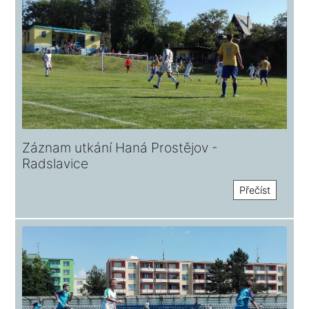
Záznam utkání Haná Prostějov -
Radslavice
Přečíst