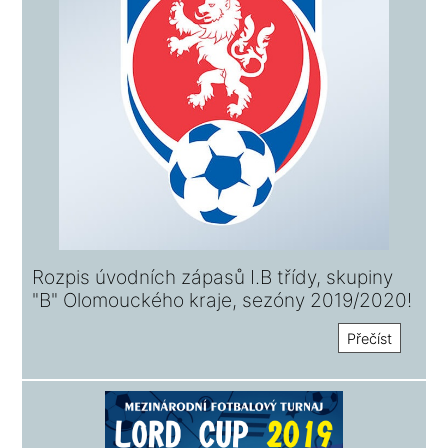
Rozpis úvodních zápasů I.B třídy, skupiny
"B" Olomouckého kraje, sezóny 2019/2020!
Přečíst