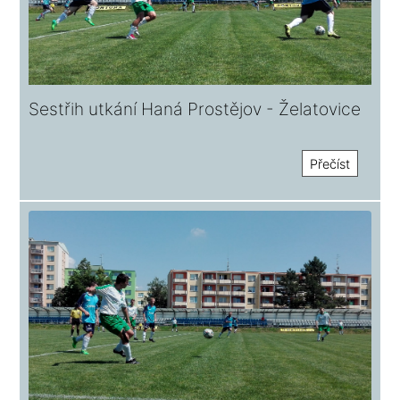
Sestřih utkání Haná Prostějov - Želatovice
Přečíst