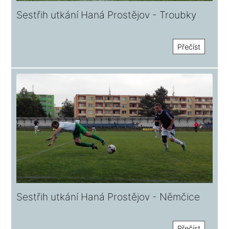
Sestřih utkání Haná Prostějov - Troubky
Přečíst
Sestřih utkání Haná Prostějov - Němčice
Přečíst