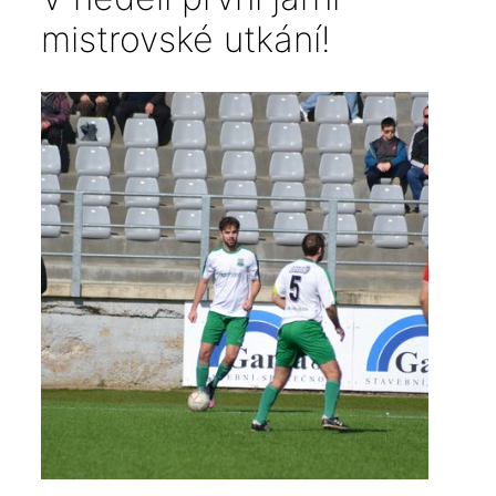
mistrovské utkání!