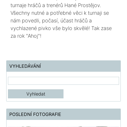
turnaje hráčů a trenérů Hané Prostějov.
Všechny nutné a potřebné věci k turnaji se
nám povedli, počasí, účast hráčů a
vychlazené pivko vše bylo skvělé! Tak zase
za rok "Ahoj"!
VYHLEDÁVÁNÍ
POSLEDNÍ FOTOGRAFIE