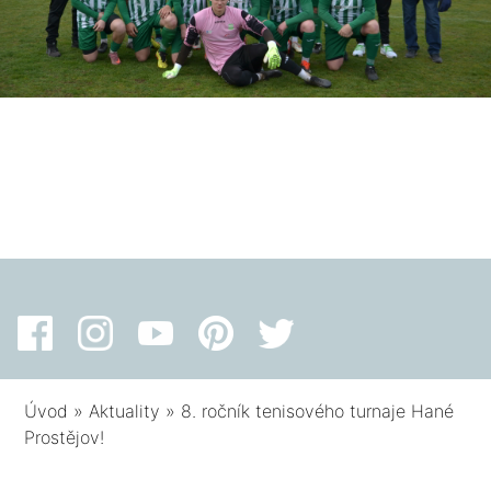
Úvod
»
Aktuality
»
8. ročník tenisového turnaje Hané
Prostějov!