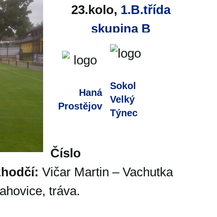
23.kolo,
1.B.třída
skupina B
Sokol
Haná
Velký
Prostějov
Týnec
Číslo
hodčí:
Vičar Martin – Vachutka
ahovice, tráva.