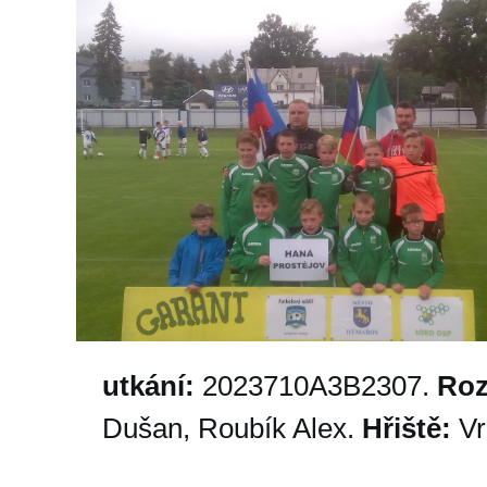
utkání:
2023710A3B2307.
Roz
Dušan, Roubík Alex.
Hřiště:
Vr