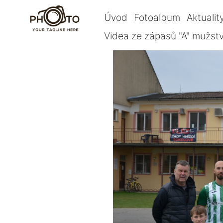
Úvod
Fotoalbum
Aktualit
Videa ze zápasů "A" mužst