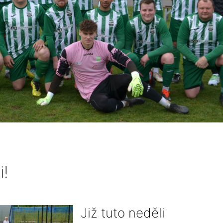
i!
Již tuto neděli