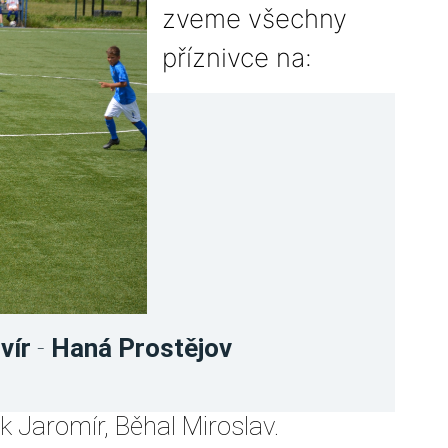
zveme všechny
příznivce na:
vír
-
Haná Prostějov
k Jaromír, Běhal Miroslav.