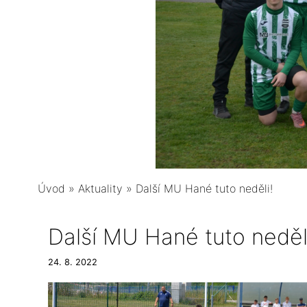
Úvod
»
Aktuality
»
Další MU Hané tuto neděli!
Další MU Hané tuto neděl
24. 8. 2022