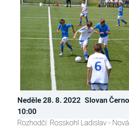
Neděle 28. 8. 2022
Slovan Černo
10:00
Rozhodčí: Rosskohl Ladislav - Nová