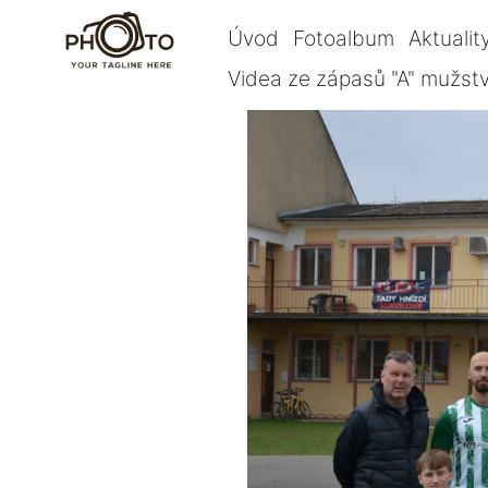
Úvod
Fotoalbum
Aktualit
Videa ze zápasů "A" mužst