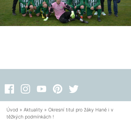
Úvod
»
Aktuality
»
Okresní titul pro žáky Hané i v
těžkých podmínkách !