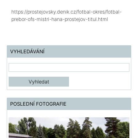
https://prostejovsky.denik.cz/fotbal-okres/fotbal-
prebor-ofs-mistri-hana-prostejov-titul.html
VYHLEDÁVÁNÍ
POSLEDNÍ FOTOGRAFIE