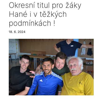
Okresní titul pro žáky
Hané i v těžkých
podmínkách !
18. 6. 2024