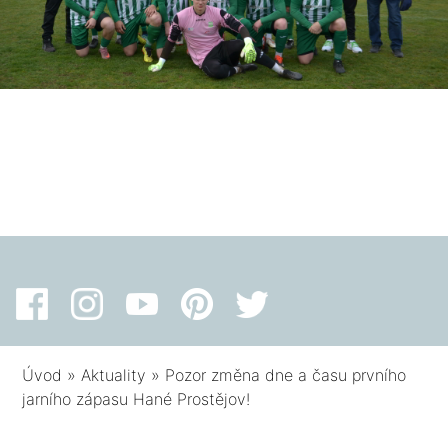
Úvod
»
Aktuality
»
Pozor změna dne a času prvního
jarního zápasu Hané Prostějov!