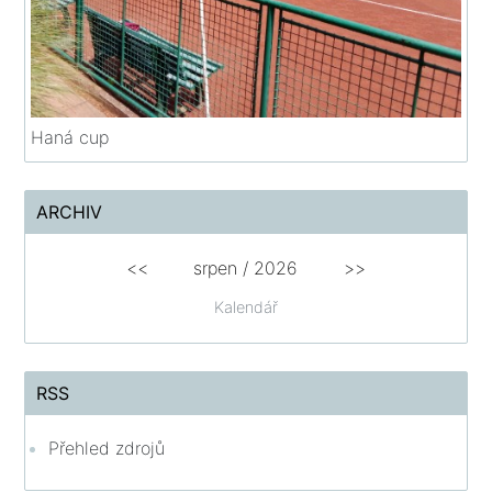
Haná cup
ARCHIV
<<
srpen
/
2026
>>
Kalendář
RSS
Přehled zdrojů