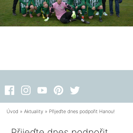
Úvod
»
Aktuality
»
Přijeďte dnes podpořit Hanou!
Přijeďte dnes podpořit