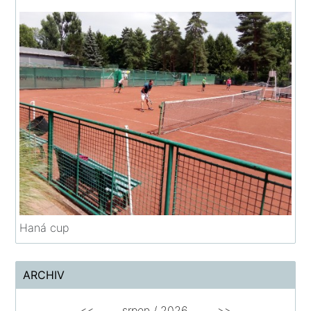
Haná cup
ARCHIV
<<
srpen
/
2026
>>