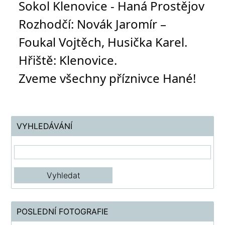
Sokol Klenovice - Haná Prostějov
Rozhodčí: Novák Jaromír –
Foukal Vojtěch, Husička Karel.
Hřiště: Klenovice.
Zveme
všechny příznivce Hané!
VYHLEDÁVÁNÍ
POSLEDNÍ FOTOGRAFIE