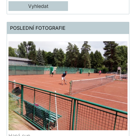
POSLEDNÍ FOTOGRAFIE
Haná cup