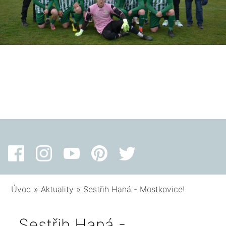
Úvod
»
Aktuality
»
Sestřih Haná - Mostkovice!
Sestřih Haná -