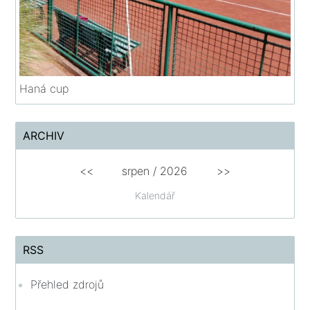
Haná cup
ARCHIV
<<
srpen
/
2026
>>
Kalendář
RSS
Přehled zdrojů