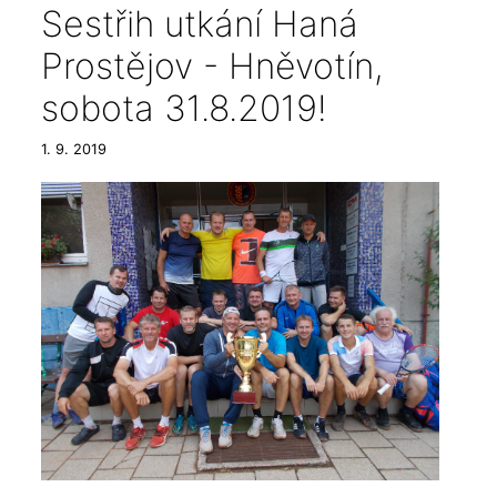
Sestřih utkání Haná
Prostějov - Hněvotín,
sobota 31.8.2019!
1. 9. 2019