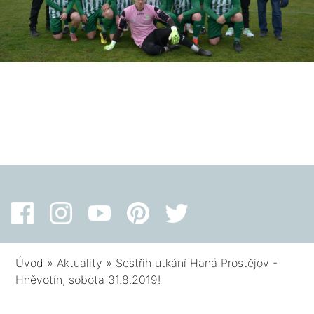
Úvod
»
Aktuality
»
Sestřih utkání Haná Prostějov -
Hněvotín, sobota 31.8.2019!