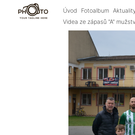
Úvod
Fotoalbum
Aktualit
Videa ze zápasů "A" mužst