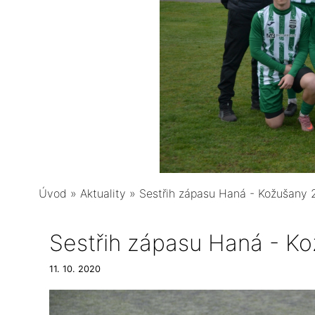
Úvod
»
Aktuality
»
Sestřih zápasu Haná - Kožušany 2
Sestřih zápasu Haná - Ko
11. 10. 2020