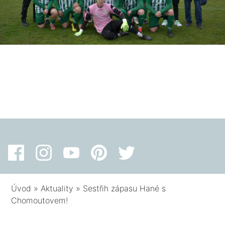
Úvod
»
Aktuality
»
Sestřih zápasu Hané s
Chomoutovem!