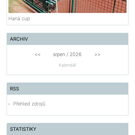
Haná cup
ARCHIV
<<
srpen
/
2026
>>
Kalendář
RSS
Přehled zdrojů
STATISTIKY