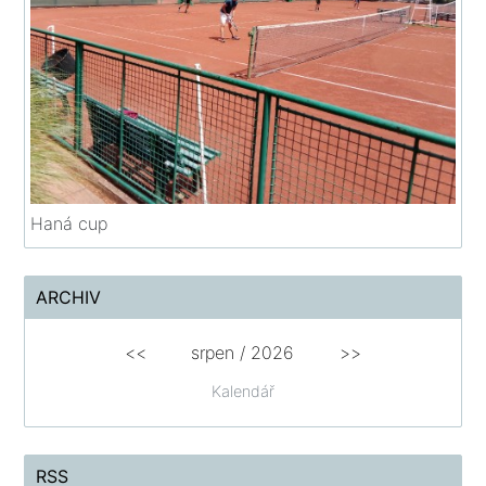
Haná cup
ARCHIV
<<
srpen
/
2026
>>
Kalendář
RSS