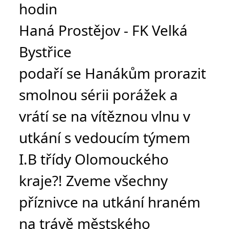
hodin
Haná Prostějov - FK Velká 
Bystřice
podaří se Hanákům prorazit 
smolnou sérii porážek a 
vrátí se na vítěznou vlnu v 
utkání s vedoucím týmem 
I.B třídy Olomouckého 
kraje?! Zveme všechny 
příznivce na utkání hraném 
na trávě městského 