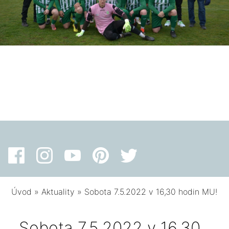
Úvod
»
Aktuality
»
Sobota 7.5.2022 v 16,30 hodin MU!
Sobota 7.5.2022 v 16,30