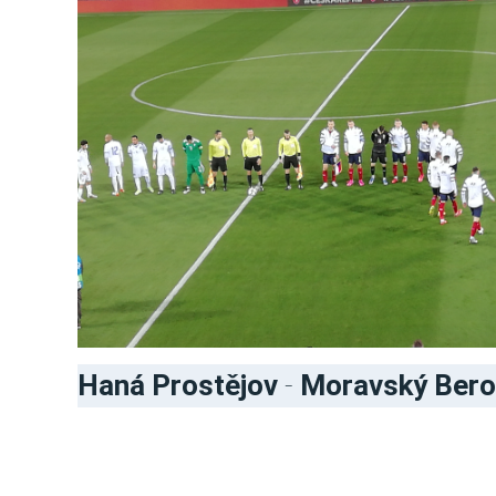
Haná Prostějov
-
Moravský Ber