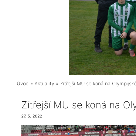
Úvod
»
Aktuality
»
Zítřejší MU se koná na Olympijské 
Zítřejší MU se koná na Oly
27. 5. 2022