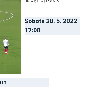
na Olympijské ulici!
Sobota 28. 5. 2022
17:00
oun