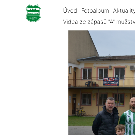
Úvod
Fotoalbum
Aktualit
Videa ze zápasů "A" mužst