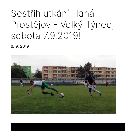
Sestřih utkání Haná
Prostějov - Velký Týnec,
sobota 7.9.2019!
8. 9. 2019