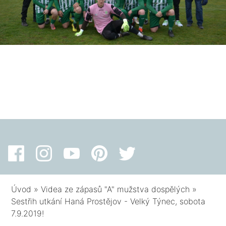
Úvod
»
Videa ze zápasů "A" mužstva dospělých
»
Sestřih utkání Haná Prostějov - Velký Týnec, sobota
7.9.2019!