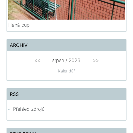
Haná cup
ARCHIV
<<
srpen
/
2026
>>
Kalendář
RSS
Přehled zdrojů