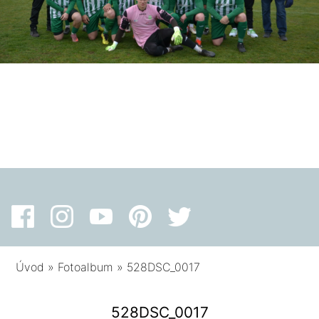
Úvod
»
Fotoalbum
»
528DSC_0017
528DSC_0017