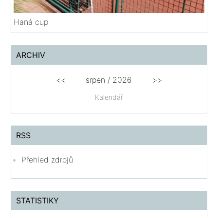
Haná cup
ARCHIV
<<
srpen
/
2026
>>
Kalendář
RSS
Přehled zdrojů
STATISTIKY