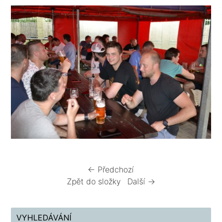
← Předchozí
Zpět do složky
Další →
VYHLEDÁVÁNÍ