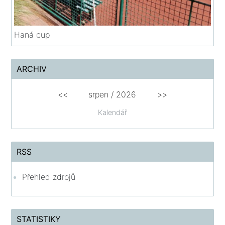
Haná cup
ARCHIV
<<
srpen
/
2026
>>
Kalendář
RSS
Přehled zdrojů
STATISTIKY