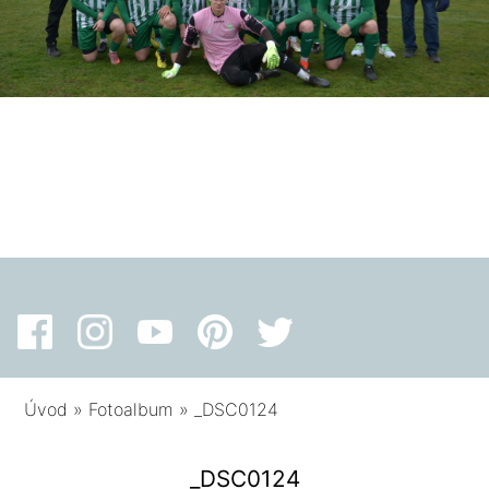
Úvod
»
Fotoalbum
»
_DSC0124
_DSC0124