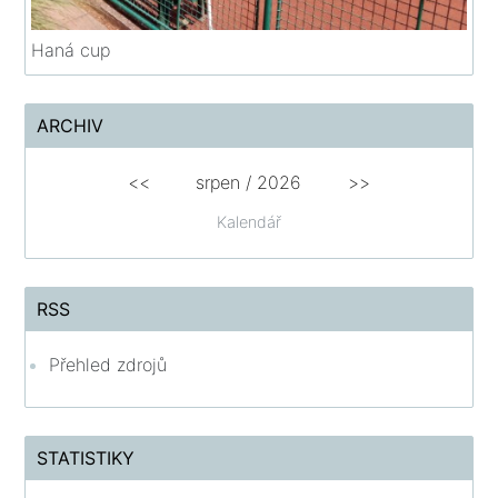
Haná cup
ARCHIV
<<
srpen
/
2026
>>
Kalendář
RSS
Přehled zdrojů
STATISTIKY