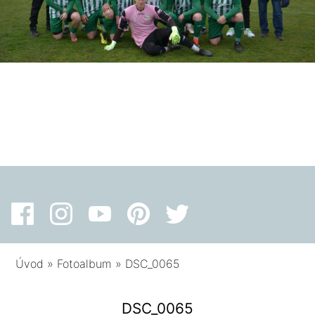
Úvod
»
Fotoalbum
»
DSC_0065
DSC_0065