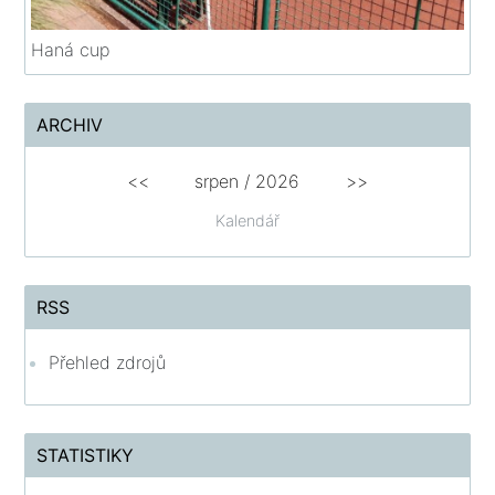
Haná cup
ARCHIV
<<
srpen
/
2026
>>
Kalendář
RSS
Přehled zdrojů
STATISTIKY