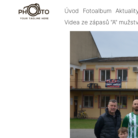
Úvod
Fotoalbum
Aktualit
Videa ze zápasů "A" mužst