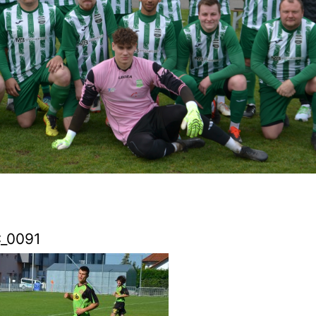
_0091