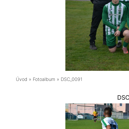
Úvod
»
Fotoalbum
»
DSC_0091
DSC