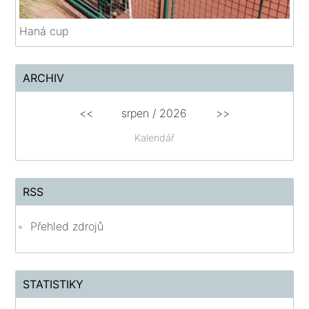
Haná cup
ARCHIV
<<
srpen
/
2026
>>
Kalendář
RSS
Přehled zdrojů
STATISTIKY