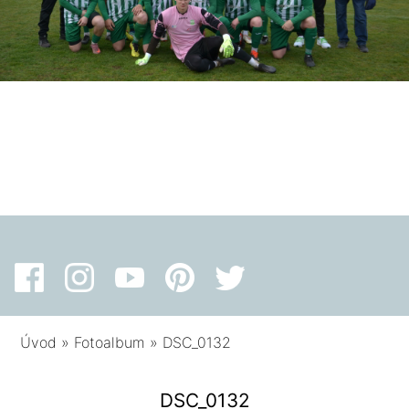
Úvod
»
Fotoalbum
»
DSC_0132
DSC_0132