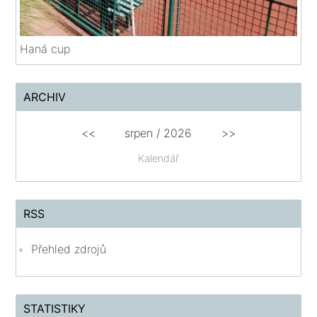
Haná cup
ARCHIV
<<
srpen
/
2026
>>
Kalendář
RSS
Přehled zdrojů
STATISTIKY