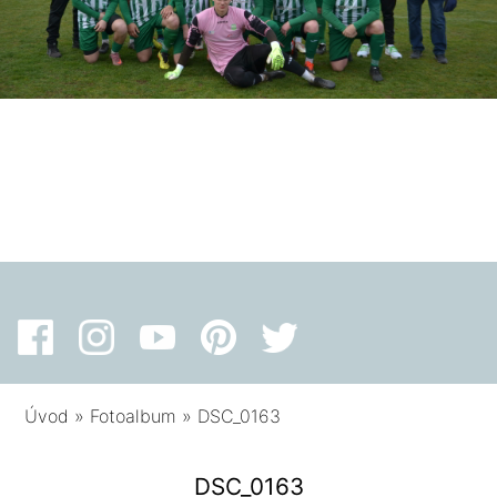
Úvod
»
Fotoalbum
»
DSC_0163
DSC_0163