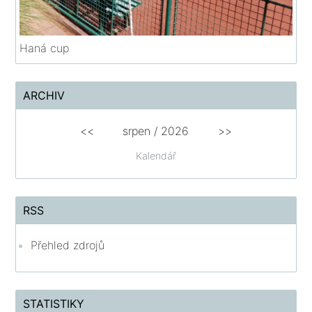
Haná cup
ARCHIV
<<
srpen
/
2026
>>
Kalendář
RSS
Přehled zdrojů
STATISTIKY