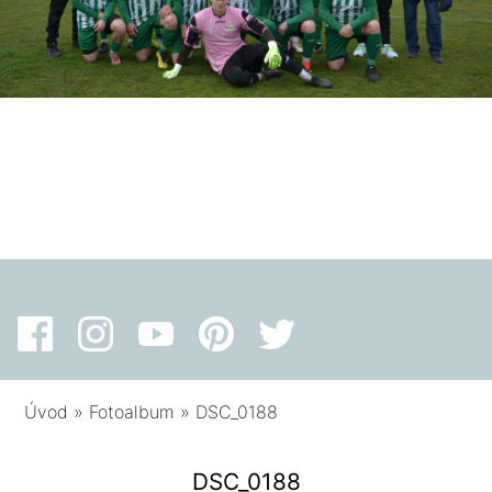
Úvod
»
Fotoalbum
»
DSC_0188
DSC_0188