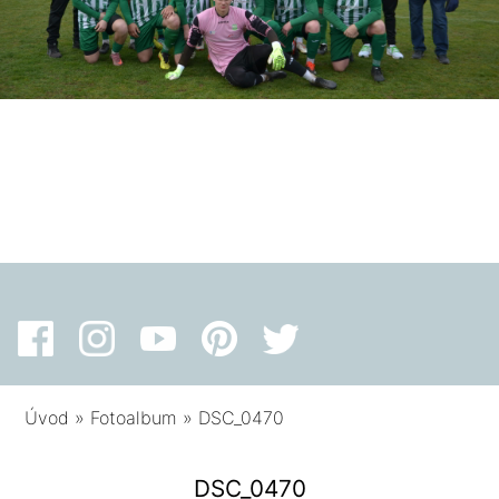
Úvod
»
Fotoalbum
»
DSC_0470
DSC_0470