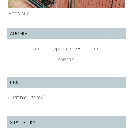
Haná cup
ARCHIV
<<
srpen
/
2026
>>
Kalendář
RSS
Přehled zdrojů
STATISTIKY