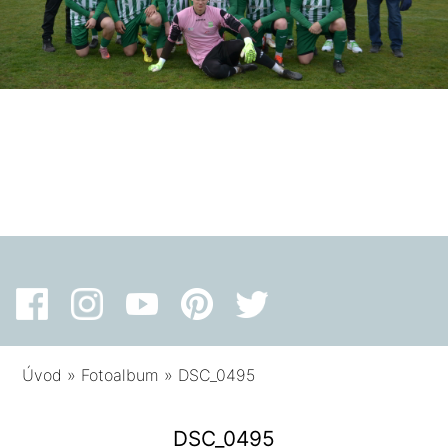
Úvod
»
Fotoalbum
»
DSC_0495
DSC_0495