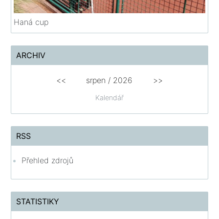
Haná cup
ARCHIV
<<
srpen
/
2026
>>
Kalendář
RSS
Přehled zdrojů
STATISTIKY