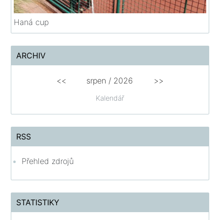
Haná cup
ARCHIV
<<
srpen
/
2026
>>
Kalendář
RSS
Přehled zdrojů
STATISTIKY