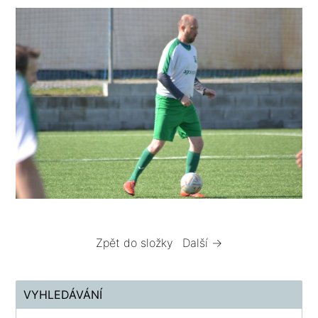
Zpět do složky
Další →
VYHLEDÁVÁNÍ