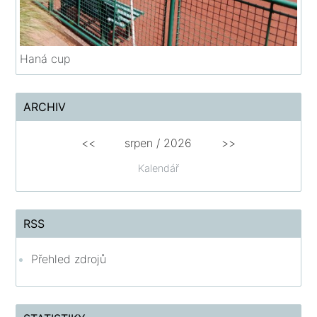
Haná cup
ARCHIV
<<
srpen
/
2026
>>
Kalendář
RSS
Přehled zdrojů