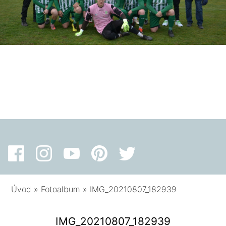
Úvod
»
Fotoalbum
»
IMG_20210807_182939
IMG_20210807_182939