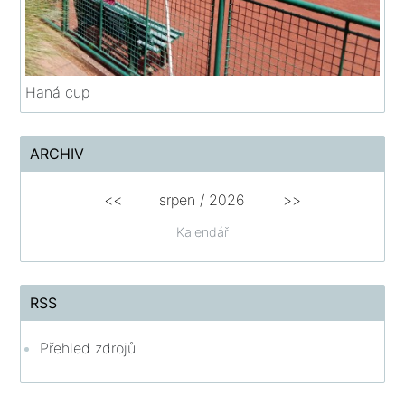
Haná cup
ARCHIV
<<
srpen
/
2026
>>
Kalendář
RSS
Přehled zdrojů