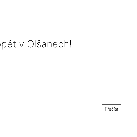
pět v Olšanech!
Přečíst