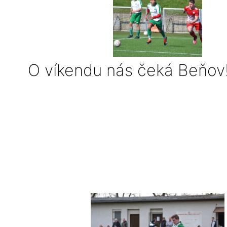
O víkendu nás čeká Beňov