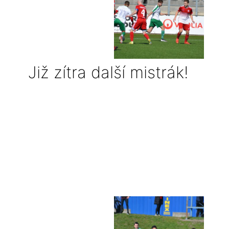
Již zítra další mistrák!