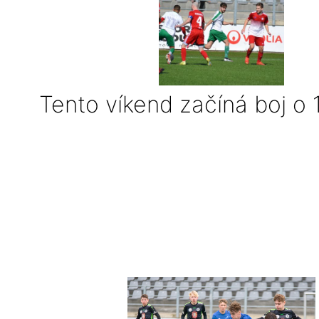
Tento víkend začíná boj o 1