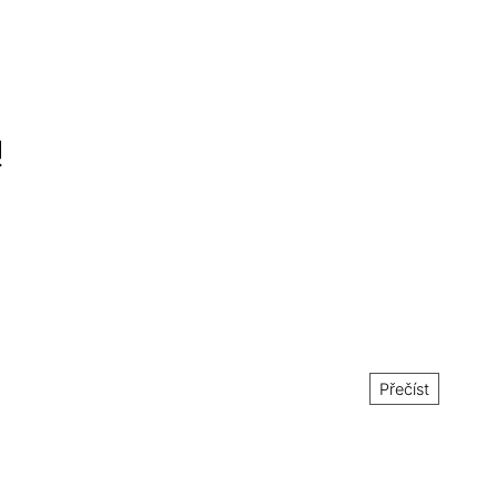
!
Přečíst