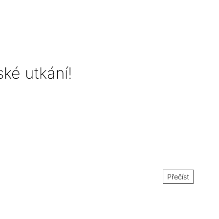
ské utkání!
Přečíst