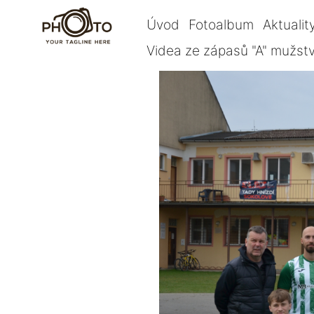
Úvod
Fotoalbum
Aktualit
Videa ze zápasů "A" mužst