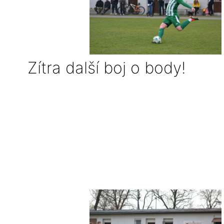
Zítra další boj o body!