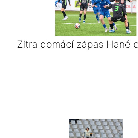
Zítra domácí zápas Hané o