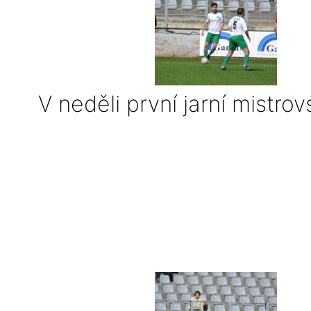
V neděli první jarní mistrov