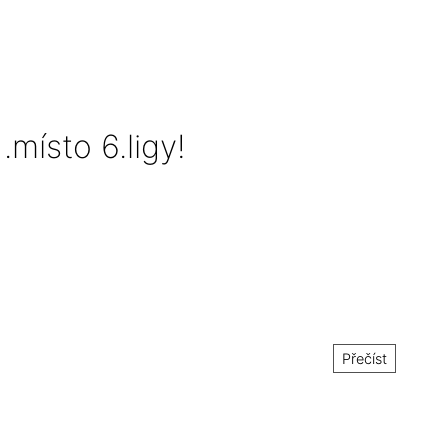
.místo 6.ligy!
Přečíst