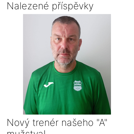
Nalezené příspěvky
Nový trenér našeho "A"
mužstva!