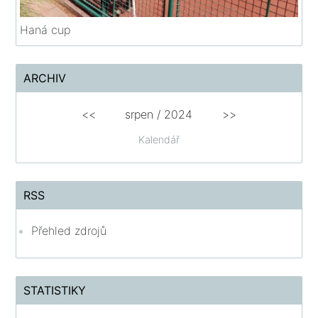
Haná cup
ARCHIV
<<
srpen
/
2024
>>
Kalendář
RSS
Přehled zdrojů
STATISTIKY