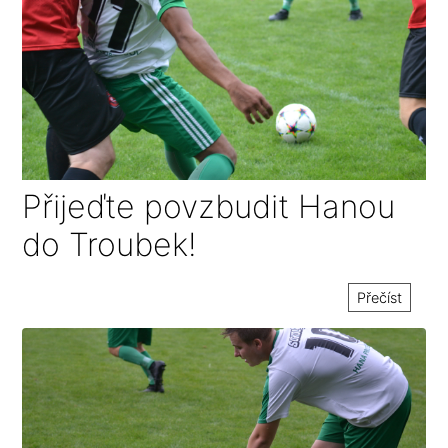
Přijeďte povzbudit Hanou
do Troubek!
Přečíst