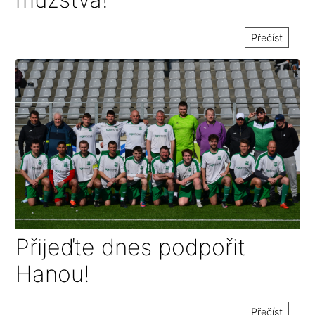
Přečíst
Přijeďte dnes podpořit
Hanou!
Přečíst