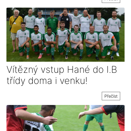
Vítězný vstup Hané do I.B
třídy doma i venku!
Přečíst