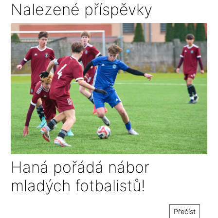
Nalezené příspěvky
Haná pořádá nábor
mladých fotbalistů!
Přečíst