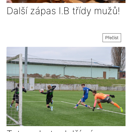
Další zápas I.B třídy mužů!
Přečíst