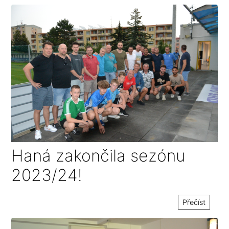
Haná zakončila sezónu
2023/24!
Přečíst