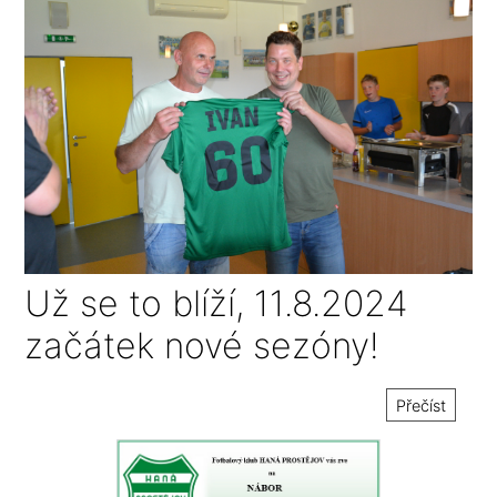
Už se to blíží, 11.8.2024
začátek nové sezóny!
Přečíst