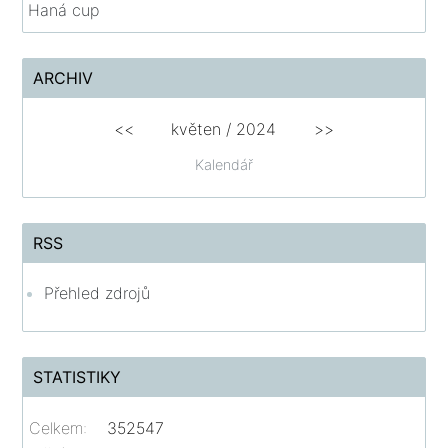
Haná cup
ARCHIV
<<
květen
/
2024
>>
Kalendář
RSS
Přehled zdrojů
STATISTIKY
Celkem:
352547