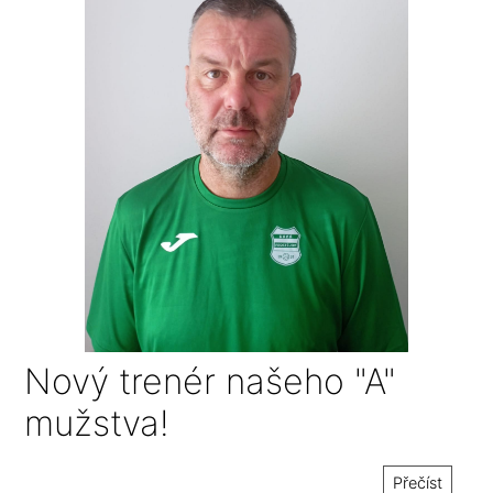
Nový trenér našeho "A"
mužstva!
Přečíst