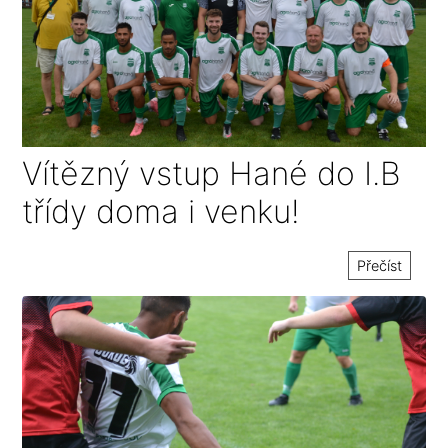
Vítězný vstup Hané do I.B
třídy doma i venku!
Přečíst