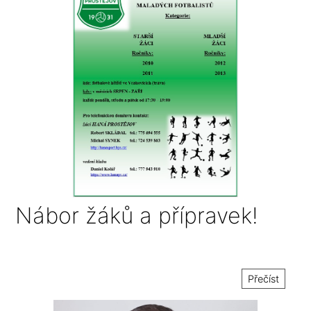
Nábor žáků a přípravek!
Přečíst