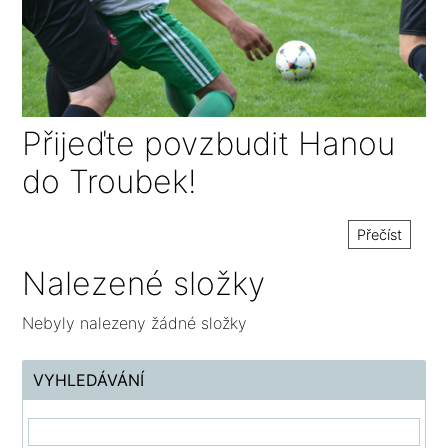
Přijeďte povzbudit Hanou
do Troubek!
Přečíst
Nalezené složky
Nebyly nalezeny žádné složky
VYHLEDÁVÁNÍ