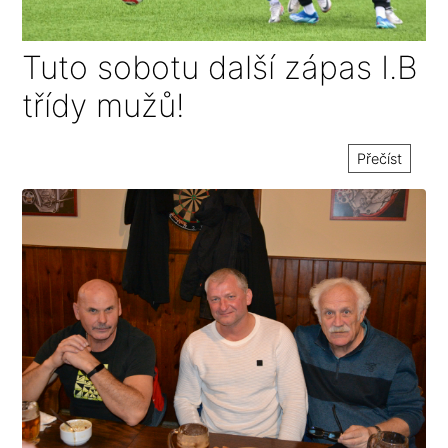
Tuto sobotu další zápas I.B
třídy mužů!
Přečíst