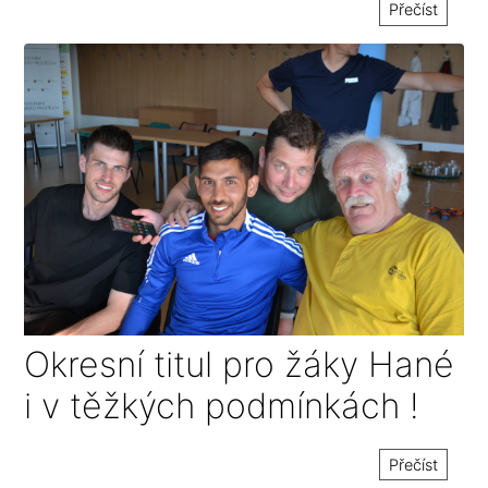
Přečíst
Okresní titul pro žáky Hané
i v těžkých podmínkách !
Přečíst