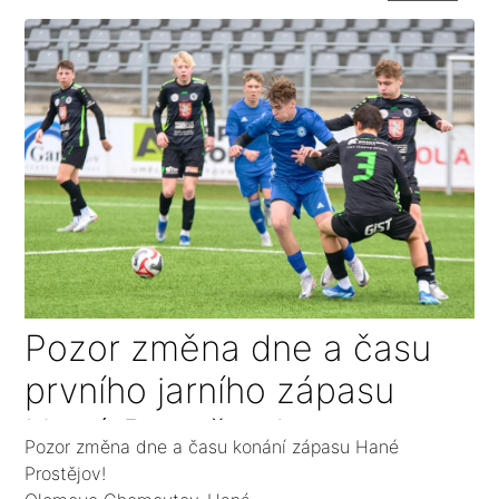
Pozor změna dne a času
prvního jarního zápasu
Hané Prostějov!
Pozor změna dne a času konání zápasu Hané
Prostějov!