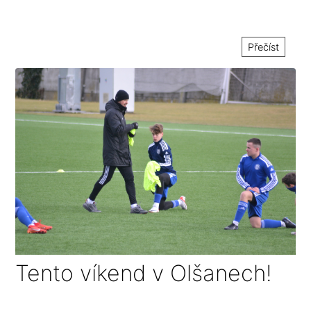
Přečíst
Tento víkend v Olšanech!